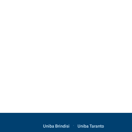
Uniba Brindisi
·
Uniba Taranto