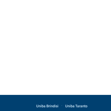
Uniba Brindisi
·
Uniba Taranto