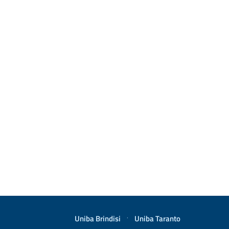
Uniba Brindisi
·
Uniba Taranto