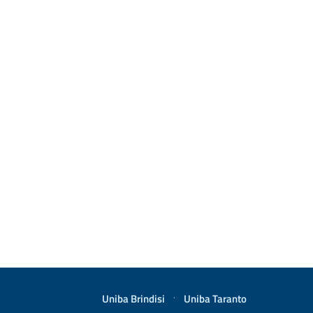
Uniba Brindisi
·
Uniba Taranto