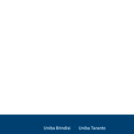
Uniba Brindisi
·
Uniba Taranto