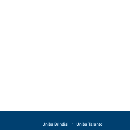
Uniba Brindisi
·
Uniba Taranto