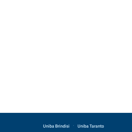
Uniba Brindisi
·
Uniba Taranto