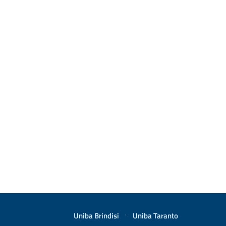
Uniba Brindisi
·
Uniba Taranto