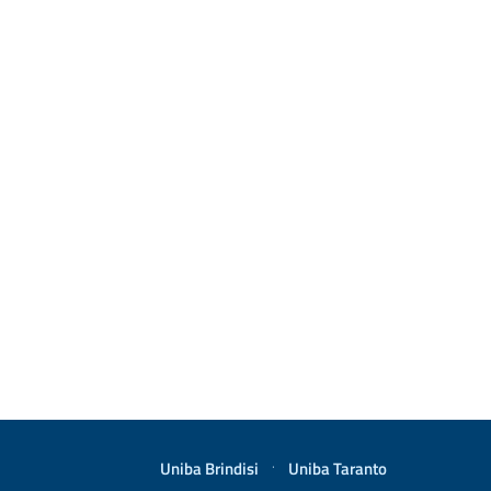
Uniba Brindisi
·
Uniba Taranto