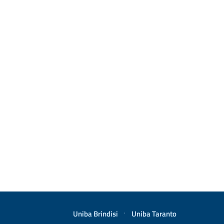
Uniba Brindisi
·
Uniba Taranto