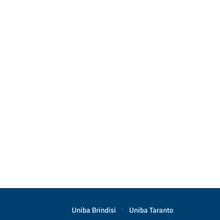
Uniba Brindisi
·
Uniba Taranto