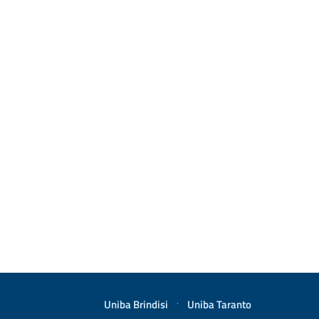
Uniba Brindisi
·
Uniba Taranto