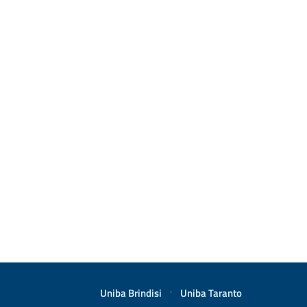
Uniba Brindisi
·
Uniba Taranto