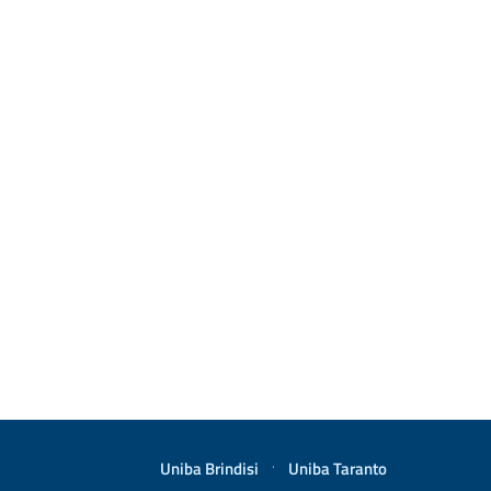
Uniba Brindisi
·
Uniba Taranto