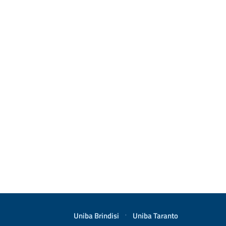
Uniba Brindisi
·
Uniba Taranto