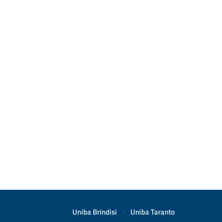
Uniba Brindisi
·
Uniba Taranto