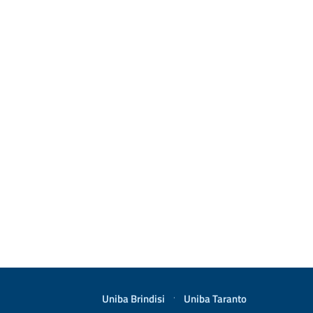
Uniba Brindisi
·
Uniba Taranto